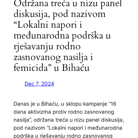
Održana treća u nizu panel
diskusija, pod nazivom
“Lokalni napori i
međunarodna podrška u
rješavanju rodno
zasnovanog nasilja i
femicida” u Bihaću
Dec 7, 2024
Danas je u Bihaću, u sklopu kampanje “16
dana aktivizma protiv rodno zasnovanog
nasilja”, održana treća u nizu panel diskusija,
pod nazivom “Lokalni napori i međunarodna
podrška u rješavanju rodno zasnovanog