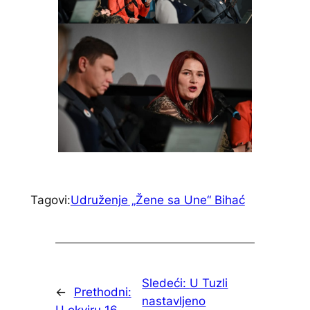
Tagovi:
Udruženje „Žene sa Une“ Bihać
Sledeći:
U Tuzli
←
Prethodni:
nastavljeno