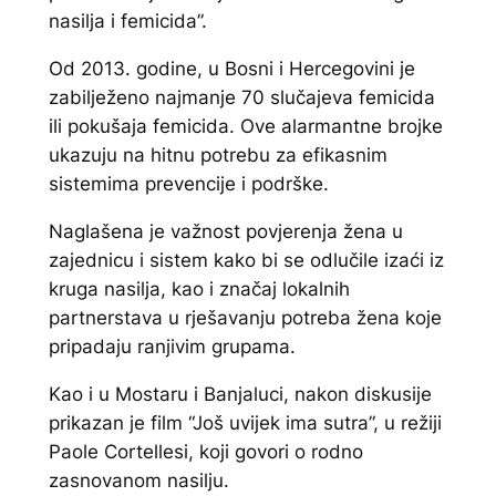
nasilja i femicida”.
Od 2013. godine, u Bosni i Hercegovini je
zabilježeno najmanje 70 slučajeva femicida
ili pokušaja femicida. Ove alarmantne brojke
ukazuju na hitnu potrebu za efikasnim
sistemima prevencije i podrške.
Naglašena je važnost povjerenja žena u
zajednicu i sistem kako bi se odlučile izaći iz
kruga nasilja, kao i značaj lokalnih
partnerstava u rješavanju potreba žena koje
pripadaju ranjivim grupama.
Kao i u Mostaru i Banjaluci, nakon diskusije
prikazan je film “Još uvijek ima sutra”, u režiji
Paole Cortellesi, koji govori o rodno
zasnovanom nasilju.