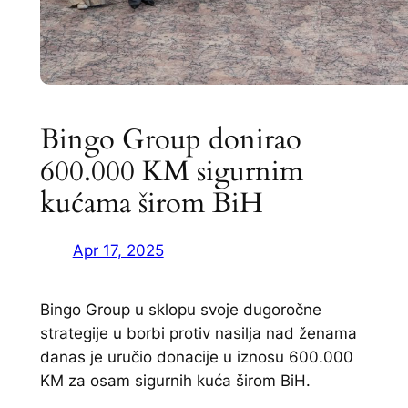
Bingo Group donirao
600.000 KM sigurnim
kućama širom BiH
Apr 17, 2025
Bingo Group u sklopu svoje dugoročne
strategije u borbi protiv nasilja nad ženama
danas je uručio donacije u iznosu 600.000
KM za osam sigurnih kuća širom BiH.