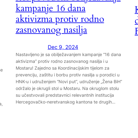
kampanje 16 dana
aktivizma protiv rodno
zasnovanog nasilja
Dec 9, 2024
Nastavljeno je sa obilježavanjem kampanje “16 dana
aktivizma” protiv rodno zasnovanog nasilja i u
Mostaru! Zajedno sa Koordinacijskim tijelom za
ne
prevenciju, zaštitu i borbu protiv nasilja u porodici u
HNK-u i udruženjem “Novi put”, udruženje „Žena BiH“
održalo je okrugli stol u Mostaru. Na okruglom stolu
su učestvovali predstavnici relevantnih institucija
Hercegovačko-neretvanskog kantona te drugih…
a,