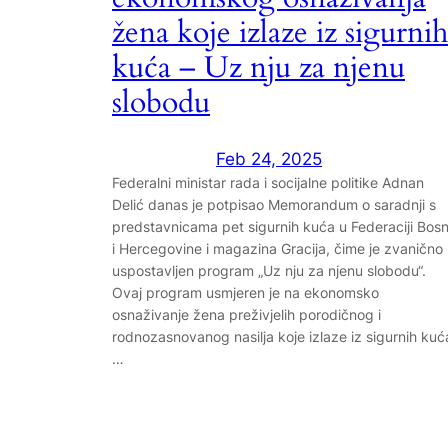
žena koje izlaze iz sigurnih
kuća – Uz nju za njenu
slobodu
Feb 24, 2025
Federalni ministar rada i socijalne politike Adnan
Delić danas je potpisao Memorandum o saradnji s
predstavnicama pet sigurnih kuća u Federaciji Bos
i Hercegovine i magazina Gracija, čime je zvanično
uspostavljen program „Uz nju za njenu slobodu“.
Ovaj program usmjeren je na ekonomsko
osnaživanje žena preživjelih porodičnog i
rodnozasnovanog nasilja koje izlaze iz sigurnih kuć
…