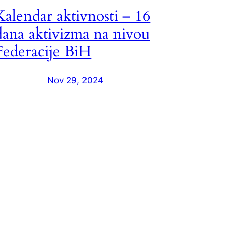
Kalendar aktivnosti – 16
dana aktivizma na nivou
Federacije BiH
Nov 29, 2024