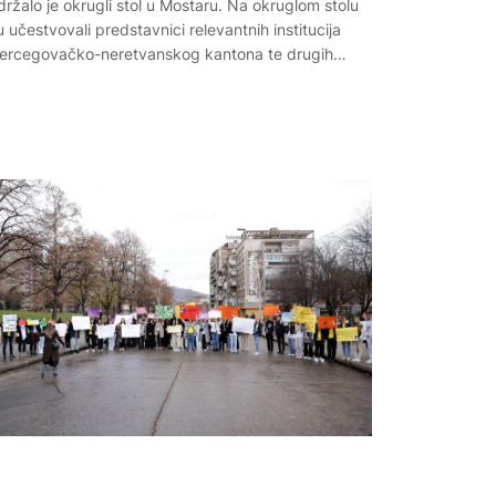
držalo je okrugli stol u Mostaru. Na okruglom stolu
u učestvovali predstavnici relevantnih institucija
ercegovačko-neretvanskog kantona te drugih…