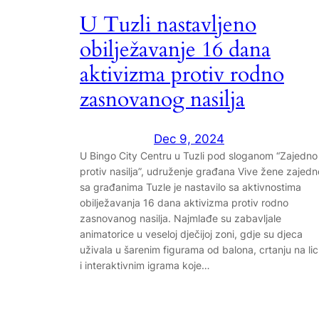
U Tuzli nastavljeno
obilježavanje 16 dana
aktivizma protiv rodno
zasnovanog nasilja
Dec 9, 2024
U Bingo City Centru u Tuzli pod sloganom “Zajedno
protiv nasilja”, udruženje građana Vive žene zajedn
sa građanima Tuzle je nastavilo sa aktivnostima
obilježavanja 16 dana aktivizma protiv rodno
zasnovanog nasilja. Najmlađe su zabavljale
animatorice u veseloj dječijoj zoni, gdje su djeca
uživala u šarenim figurama od balona, crtanju na li
i interaktivnim igrama koje…