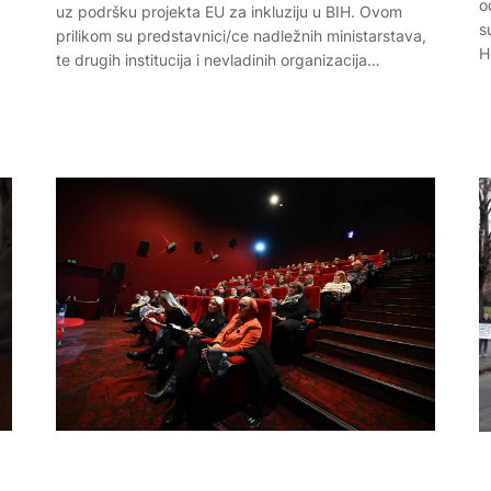
o
uz podršku projekta EU za inkluziju u BIH. Ovom
s
prilikom su predstavnici/ce nadležnih ministarstava,
H
te drugih institucija i nevladinih organizacija…