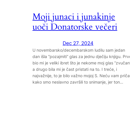
Moji junaci i junakinje
uoči Donatorske večeri
Dec 27, 2024
U novembarsko/decembarskom ludilu sam jedan
dan išla “pozajmiti” glas za jednu dječiju knjigu. Prv
bio mi je veliki ibret što je nekome moj glas “zvučan
a drugo bila mi je čast pristati na to. I treće, i
najvažnije, to je bilo važno mojoj S. Neću vam priča
kako smo neslavno završili to snimanje, jer ton…