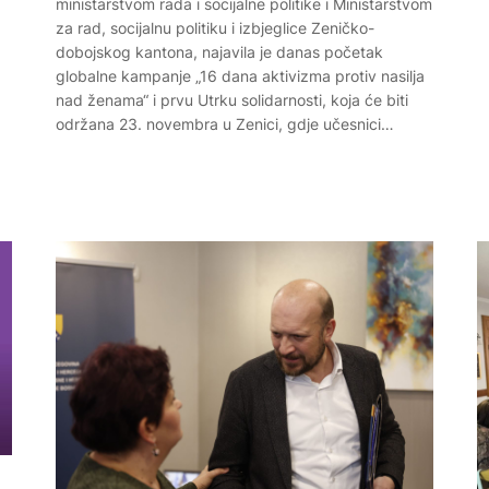
ministarstvom rada i socijalne politike i Ministarstvom
za rad, socijalnu politiku i izbjeglice Zeničko-
dobojskog kantona, najavila je danas početak
globalne kampanje „16 dana aktivizma protiv nasilja
nad ženama“ i prvu Utrku solidarnosti, koja će biti
održana 23. novembra u Zenici, gdje učesnici…