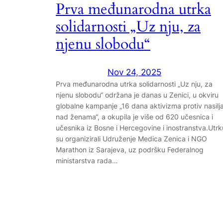
Prva međunarodna utrka
solidarnosti „Uz nju, za
njenu slobodu“
Nov 24, 2025
Prva međunarodna utrka solidarnosti „Uz nju, za
njenu slobodu“ održana je danas u Zenici, u okviru
globalne kampanje „16 dana aktivizma protiv nasilj
nad ženama“, a okupila je više od 620 učesnica i
učesnika iz Bosne i Hercegovine i inostranstva.Utrk
su organizirali Udruženje Medica Zenica i NGO
Marathon iz Sarajeva, uz podršku Federalnog
ministarstva rada…