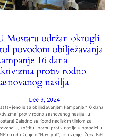
U Mostaru održan okrugli
stol povodom obilježavanja
kampanje 16 dana
aktivizma protiv rodno
zasnovanog nasilja
Dec 9, 2024
astavljeno je sa obilježavanjem kampanje “16 dana
ktivizma” protiv rodno zasnovanog nasilja i u
ostaru! Zajedno sa Koordinacijskim tijelom za
revenciju, zaštitu i borbu protiv nasilja u porodici u
NK-u i udruženjem “Novi put”, udruženje „Žena BiH“