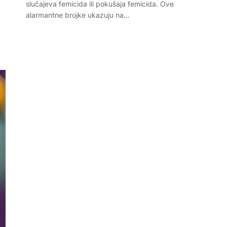
slučajeva femicida ili pokušaja femicida. Ove
alarmantne brojke ukazuju na…