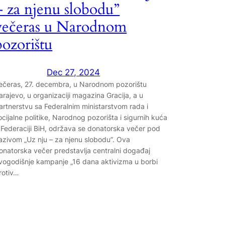
– za njenu slobodu”
večeras u Narodnom
pozorištu
Dec 27, 2024
ečeras, 27. decembra, u Narodnom pozorištu
arajevo, u organizaciji magazina Gracija, a u
artnerstvu sa Federalnim ministarstvom rada i
ocijalne politike, Narodnog pozorišta i sigurnih kuća
 Federaciji BiH, održava se donatorska večer pod
azivom „Uz nju – za njenu slobodu”. Ova
onatorska večer predstavlja centralni događaj
vogodišnje kampanje „16 dana aktivizma u borbi
rotiv…