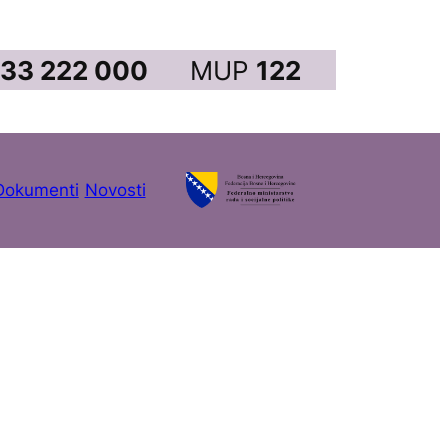
33 222 000
MUP
122
Dokumenti
Novosti