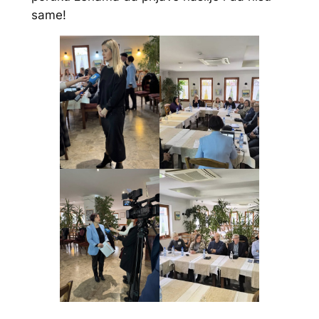
same!