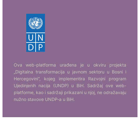
Ova web-platforma urađena je u okviru projekta
„Digitalna transformacija u javnom sektoru u Bosni i
Hercegovini“, kojeg implementira Razvojni program
Ujedinjenih nacija (UNDP) u BiH. Sadržaj ove web-
platforme, kao i sadržaji prikazani u njoj, ne odražavaju
nužno stavove UNDP-a u BiH.