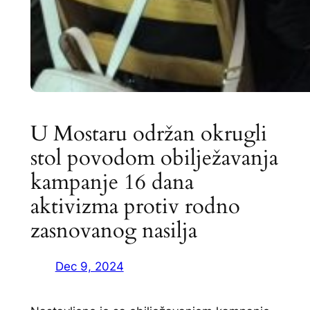
U Mostaru održan okrugli
stol povodom obilježavanja
kampanje 16 dana
aktivizma protiv rodno
zasnovanog nasilja
Dec 9, 2024