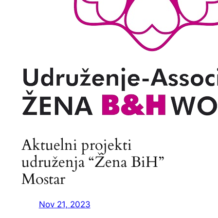
Aktuelni projekti
udruženja “Žena BiH”
Mostar
Nov 21, 2023