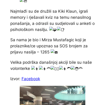
Najmlađi su de družili sa Kiki Klaun, igrali
memory i rješavali kviz na temu nenasilnog
ponašanja, a odrasli su sudjelovali u anketi o
psihološkom nasilju.
Sa nama je bio i Mirza Mustafagic koji je
prolaznike/ce upoznao sa SOS brojem za
prijavu nasilja – 1265
Velika podrška današnjoj akciji bile su naše
volonterke
Izvor:
Facebook