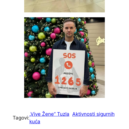
„Vive Žene“ Tuzla
Aktivnosti sigurnih
Tagovi:
kuća