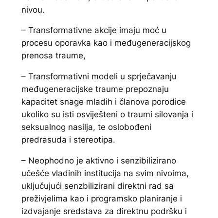
nivou.
– Transformativne akcije imaju moć u
procesu oporavka kao i međugeneracijskog
prenosa traume,
– Transformativni modeli u sprječavanju
međugeneracijske traume prepoznaju
kapacitet snage mladih i članova porodice
ukoliko su isti osviješteni o traumi silovanja i
seksualnog nasilja, te oslobođeni
predrasuda i stereotipa.
– Neophodno je aktivno i senzibilizirano
učešće vladinih institucija na svim nivoima,
uključujući senzbilizirani direktni rad sa
preživjelima kao i programsko planiranje i
izdvajanje sredstava za direktnu podršku i