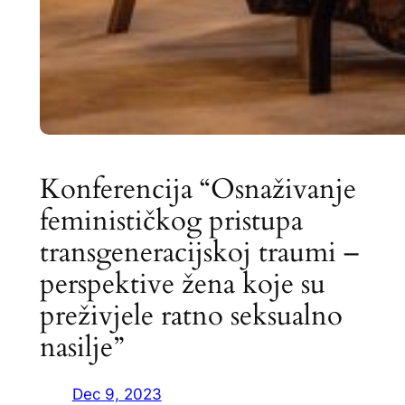
Konferencija “Osnaživanje
feminističkog pristupa
transgeneracijskoj traumi –
perspektive žena koje su
preživjele ratno seksualno
nasilje”
Dec 9, 2023