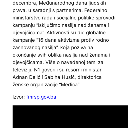
decembra, Međunarodnog dana ljudskih
prava, u saradnji s partnerima, Federalno
ministarstvo rada i socijalne politike sprovodi
kampanju “Isključimo nasilje nad ženama i
djevojčicama”. Aktivnosti su dio globalne
kampanje “16 dana aktivizma protiv rodno
zasnovanog nasilja”, koja poziva na
okončanje svih oblika nasilja nad ženama i
djevojčicama. Više o navedenoj temi za
televiziju N1 govorili su resorni ministar
Adnan Delić i Sabiha Husić, direktorica
ženske organizacije “Medica”.
Izvor:
fmrsp.gov.ba