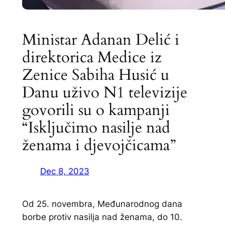
Ministar Adanan Delić i
direktorica Medice iz
Zenice Sabiha Husić u
Danu uživo N1 televizije
govorili su o kampanji
“Isključimo nasilje nad
ženama i djevojčicama”
Dec 8, 2023
Od 25. novembra, Međunarodnog dana
borbe protiv nasilja nad ženama, do 10.