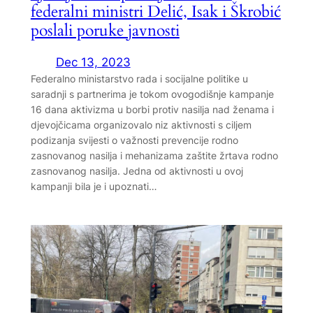
federalni ministri Delić, Isak i Škrobić
poslali poruke javnosti
Dec 13, 2023
Federalno ministarstvo rada i socijalne politike u
saradnji s partnerima je tokom ovogodišnje kampanje
16 dana aktivizma u borbi protiv nasilja nad ženama i
djevojčicama organizovalo niz aktivnosti s ciljem
podizanja svijesti o važnosti prevencije rodno
zasnovanog nasilja i mehanizama zaštite žrtava rodno
zasnovanog nasilja. Jedna od aktivnosti u ovoj
kampanji bila je i upoznati…