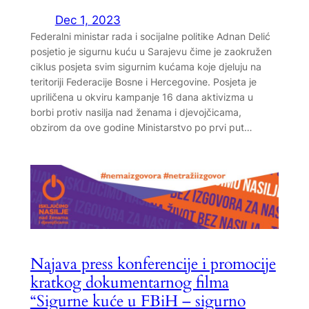
Dec 1, 2023
Federalni ministar rada i socijalne politike Adnan Delić
posjetio je sigurnu kuću u Sarajevu čime je zaokružen
ciklus posjeta svim sigurnim kućama koje djeluju na
teritoriji Federacije Bosne i Hercegovine. Posjeta je
upriličena u okviru kampanje 16 dana aktivizma u
borbi protiv nasilja nad ženama i djevojčicama,
obzirom da ove godine Ministarstvo po prvi put…
Najava press konferencije i promocije
kratkog dokumentarnog filma
“Sigurne kuće u FBiH – sigurno