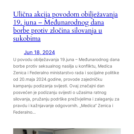
Ulična akcija povodom obilježavanja
19. juna – Međunarodnog dana
borbe protiv zločina silovanja u
sukobima
Jun 18, 2024
U povodu obilježavanja 19.juna – Međunarodnog dana
borbe protiv seksualnog nasilja u konfliktu, Medica
Zenica i Federalno ministarstvo rada i socijalne politike
od 20.maja 2024.godine, provode zajedničku
kampanju podizanja svijesti. Ovaj značajni dan
posvećen je podizanju svijesti o užasima ratnog
silovanja, pružanju podrške preživjelima i zalaganju za
pravdu i kažnjavanje odgovornih. „Medica“ Zenica i
Federalno…