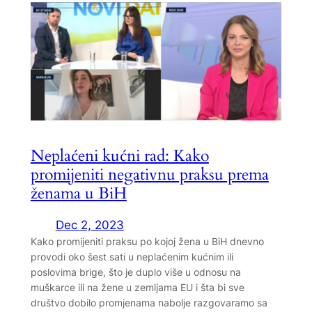
Neplaćeni kućni rad: Kako
promijeniti negativnu praksu prema
ženama u BiH
Dec 2, 2023
Kako promijeniti praksu po kojoj žena u BiH dnevno
provodi oko šest sati u neplaćenim kućnim ili
poslovima brige, što je duplo više u odnosu na
muškarce ili na žene u zemljama EU i šta bi sve
društvo dobilo promjenama nabolje razgovaramo sa