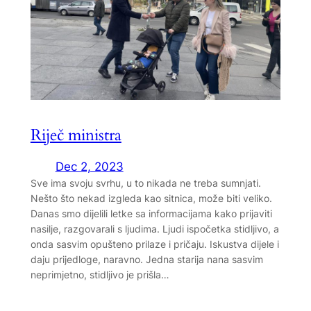
Riječ ministra
Dec 2, 2023
Sve ima svoju svrhu, u to nikada ne treba sumnjati.
Nešto što nekad izgleda kao sitnica, može biti veliko.
Danas smo dijelili letke sa informacijama kako prijaviti
nasilje, razgovarali s ljudima. Ljudi ispočetka stidljivo, a
onda sasvim opušteno prilaze i pričaju. Iskustva dijele i
daju prijedloge, naravno. Jedna starija nana sasvim
neprimjetno, stidljivo je prišla…