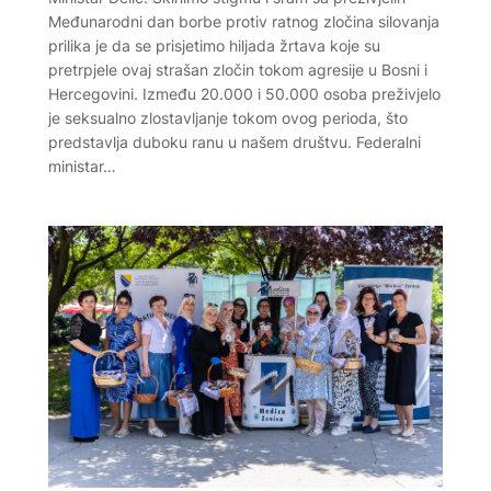
Međunarodni dan borbe protiv ratnog zločina silovanja
prilika je da se prisjetimo hiljada žrtava koje su
pretrpjele ovaj strašan zločin tokom agresije u Bosni i
Hercegovini. Između 20.000 i 50.000 osoba preživjelo
je seksualno zlostavljanje tokom ovog perioda, što
predstavlja duboku ranu u našem društvu. Federalni
ministar…